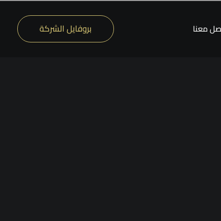
بروفايل الشركة
صل معنا