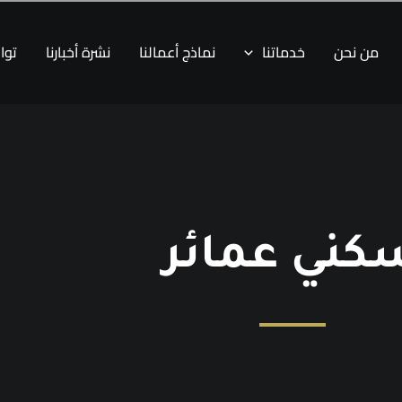
من نحن
خدماتنا
نماذج أعمالنا
نشرة أخبارنا
توا
كني عمائر